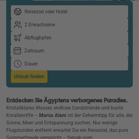
Reiseziel oder Hotel
2 Erwachsene
Abflughafen
Zeitraum
Dauer
Urlaub finden
Entdecken Sie Ägyptens verborgenes Paradies.
Kristallklares Wasser, endlose Sandstrände und bunte
Korallenriffe –
Marsa Alam
ist der Geheimtipp für alle, die
Sonne, Meer und Entspannung suchen. Nur wenige
Flugstunden entfernt erwartet Sie ein Reiseziel, das pure
Sommerfreude verspricht – fernab vom