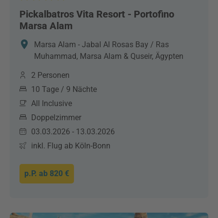
Pickalbatros Vita Resort - Portofino
Marsa Alam
Marsa Alam - Jabal Al Rosas Bay / Ras
Muhammad, Marsa Alam & Quseir, Ägypten
2 Personen
10 Tage / 9 Nächte
All Inclusive
Doppelzimmer
03.03.2026 - 13.03.2026
inkl. Flug ab Köln-Bonn
p.P. ab
820 €