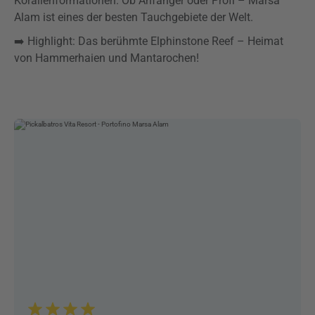
Korallenformationen. Ob Anfänger oder Profi – Marsa
Alam ist eines der besten Tauchgebiete der Welt.
➡️ Highlight: Das berühmte Elphinstone Reef – Heimat
von Hammerhaien und Mantarochen!