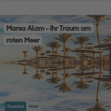
Marsa Alam - Ihr Traum am
roten Meer
Pauschal
Hotel