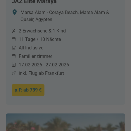
JAZ Elite Maraya
Marsa Alam - Coraya Beach, Marsa Alam &
Quseir, Ägypten
2 Erwachsene & 1 Kind
11 Tage / 10 Nächte
All Inclusive
Familienzimmer
17.02.2026 - 27.02.2026
inkl. Flug ab Frankfurt
p.P. ab
739 €