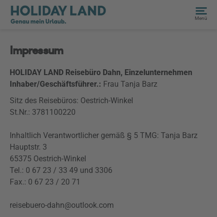
Menü
Impressum
HOLIDAY LAND Reisebüro Dahn, Einzelunternehmen
Inhaber/Geschäftsführer.:
Frau Tanja Barz
Sitz des Reisebüros: Oestrich-Winkel
St.Nr.: 3781100220
Inhaltlich Verantwortlicher gemäß § 5 TMG: Tanja Barz
Hauptstr. 3
65375 Oestrich-Winkel
Tel.: 0 67 23 / 33 49 und 3306
Fax.: 0 67 23 / 20 71
reisebuero-dahn@outlook.com